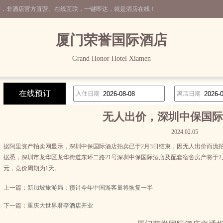
营，非酒店官方直营。在线互联，一键即达，就是酒店在线！
厦门荣誉国际酒店
Grand Honor Hotel Xiamen
在线预订
入住日期
离店日期
无人出价，深圳中保国际
2024.02.05
据阿里资产拍卖网显示，深圳中保国际酒店拍卖已于2月3日结束，因无人出价而流拍
据悉，深圳市龙华区龙华街道东环二路21号深圳中保国际酒店及配套宿舍房产将于2月2日
元，竞价周期为1天。
上一篇：
新加坡旅游局：预计今年中国游客量将恢复一半
下一篇：
重庆大世界君亭酒店开业