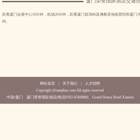
厦门荣誉国际酒店交通
距离厦门会展中心10分钟，机场20分钟，距离厦门鼓浪屿及佛教圣地南普陀和厦门
屿。
网站首页
|
关于我们
|
人才招聘
Copyright @rampbus.com All rights reserved
中国•厦门 厦门荣誉国际酒店(电话0592-8566888) Grand Honor Hotel Xiamen