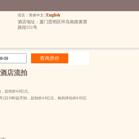
English
语言：简体中文 |
酒店地址：厦门思明区环岛南路黄厝
路段551号
酒店流拍
，起拍价4.8亿元。
10时起开拍，起拍价4.8亿元，标的评估价6.85亿